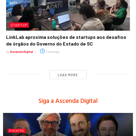
STARTUP
LinkLab aproxima soluções de startups aos desafios
de órgãos do Governo do Estado de SC
by
Ascenda Digital
2 anos ago
LOAD MORE
Siga a Ascenda Digital
EVENTOS