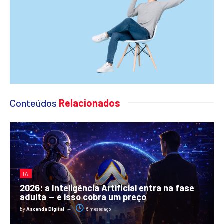
Conteúdos
Relacionados
IA
2026: a Inteligência Artificial entra na fase
adulta — e isso cobra um preço
by
Ascenda Digital
6 meses ago