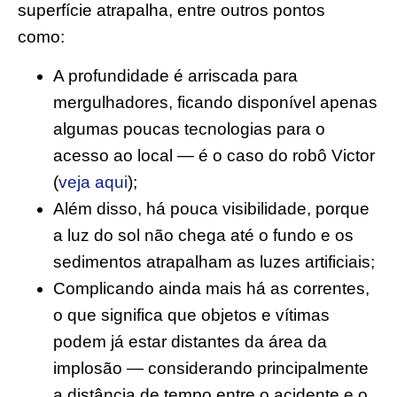
superfície atrapalha, entre outros pontos
como:
A profundidade é arriscada para
mergulhadores, ficando disponível apenas
algumas poucas tecnologias para o
acesso ao local — é o caso do robô Victor
(
veja aqui
);
Além disso, há pouca visibilidade, porque
a luz do sol não chega até o fundo e os
sedimentos atrapalham as luzes artificiais;
Complicando ainda mais há as correntes,
o que significa que objetos e vítimas
podem já estar distantes da área da
implosão — considerando principalmente
a distância de tempo entre o acidente e o