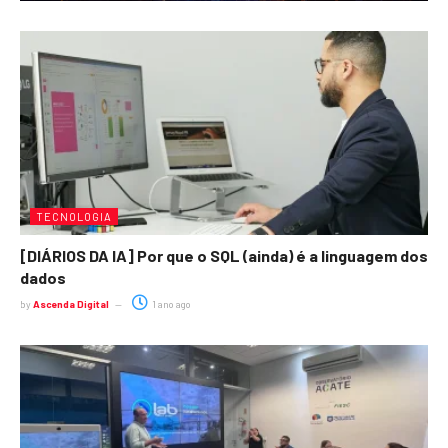
TECNOLOGIA
[DIÁRIOS DA IA] Por que o SQL (ainda) é a linguagem dos
dados
by
Ascenda Digital
1 ano ago