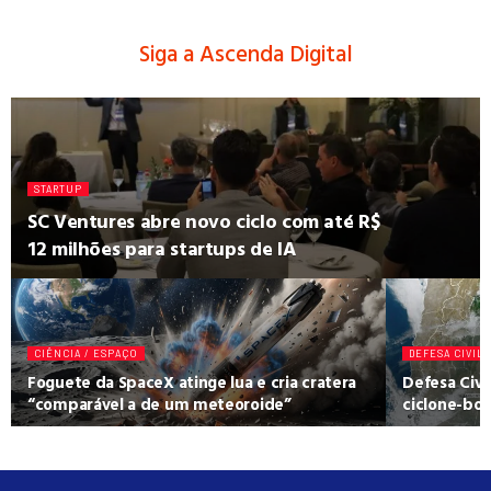
Siga a Ascenda Digital
STARTUP
SC Ventures abre novo ciclo com até R$
12 milhões para startups de IA
CIÊNCIA / ESPAÇO
DEFESA CIVIL
Foguete da SpaceX atinge lua e cria cratera
Defesa Civi
“comparável a de um meteoroide”
ciclone-bom