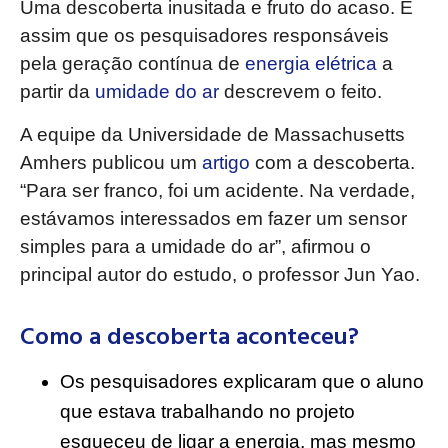
Uma descoberta inusitada e fruto do acaso. É
assim que os pesquisadores responsáveis
pela geração contínua de
energia elétrica
a
partir da
umidade do ar
descrevem o feito.
A equipe da Universidade de Massachusetts
Amhers publicou um
artigo
com a descoberta.
“Para ser franco, foi um acidente. Na verdade,
estávamos interessados em fazer um sensor
simples para a umidade do ar”, afirmou o
principal autor do estudo, o professor Jun Yao.
Como a descoberta aconteceu?
Os pesquisadores explicaram que o aluno
que estava trabalhando no projeto
esqueceu de ligar a energia, mas mesmo