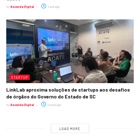
by
Ascenda Digital
1 ano ago
STARTUP
LinkLab aproxima soluções de startups aos desafios
de órgãos do Governo do Estado de SC
by
Ascenda Digital
2 anos ago
LOAD MORE