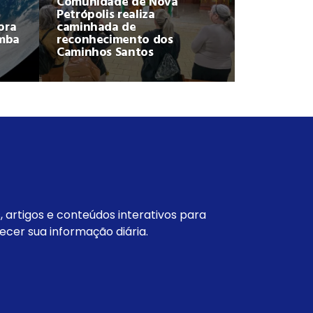
Comunidade de Nova
Petrópolis realiza
ora
caminhada de
omba
reconhecimento dos
Caminhos Santos
s, artigos e conteúdos interativos para
ecer sua informação diária.