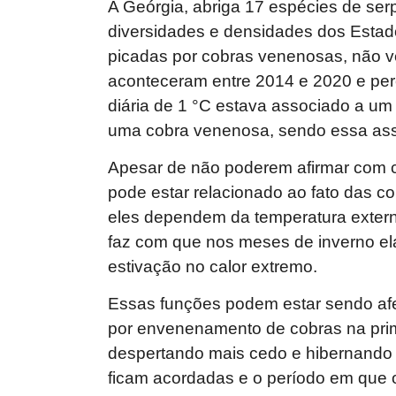
A Geórgia, abriga 17 espécies de se
diversidades e densidades dos Estad
picadas por cobras venenosas, não 
aconteceram entre 2014 e 2020 e p
diária de 1 °C estava associado a u
uma cobra venenosa, sendo essa ass
Apesar de não poderem afirmar com c
pode estar relacionado ao fato das co
eles dependem da temperatura externa
faz com que nos meses de inverno e
estivação no calor extremo.
Essas funções podem estar sendo afe
por envenenamento de cobras na prim
despertando mais cedo e hibernando 
ficam acordadas e o período em que 