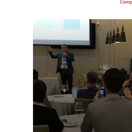
Compa