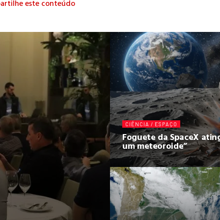
rtilhe este conteúdo
CIÊNCIA / ESPAÇO
Foguete da SpaceX ating
um meteoroide”