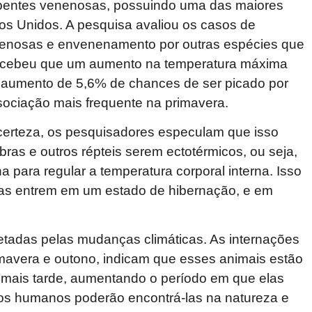
rpentes venenosas, possuindo uma das maiores
os Unidos. A pesquisa avaliou os casos de
venosas e envenenamento por outras espécies que
ercebeu que um aumento na temperatura máxima
m aumento de 5,6% de chances de ser picado por
ociação mais frequente na primavera.
erteza, os pesquisadores especulam que isso
bras e outros répteis serem ectotérmicos, ou seja,
 para regular a temperatura corporal interna. Isso
las entrem em um estado de hibernação, e em
tadas pelas mudanças climáticas. As internações
avera e outono, indicam que esses animais estão
mais tarde, aumentando o período em que elas
os humanos poderão encontrá-las na natureza e