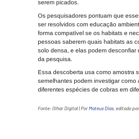
serem picados.
Os pesquisadores pontuam que esse
ser resolvidos com educação ambient
forma compatível se os habitats e ne
pessoas saberem quais habitats as c
solo densa, e elas podem desconfiar d
da pesquisa.
Essa descoberta usa como amostra s
semelhantes podem investigar como a
diferentes espécies de cobras em dife
Fonte:
Olhar Digital
| Por
Mateus Dias
, editado po