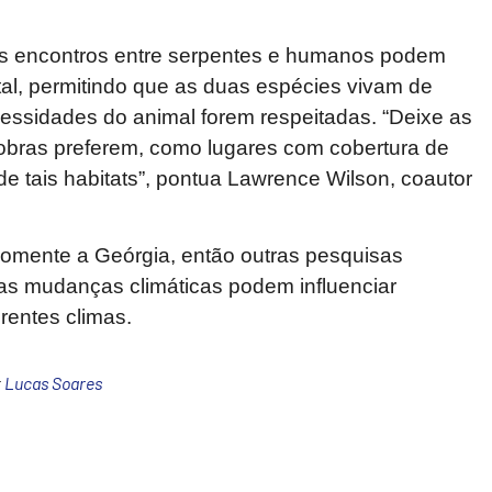
s encontros entre serpentes e humanos podem
al, permitindo que as duas espécies vivam de
cessidades do animal forem respeitadas. “Deixe as
obras preferem, como lugares com cobertura de
e tais habitats”, pontua Lawrence Wilson, coautor
omente a Geórgia, então outras pesquisas
s mudanças climáticas podem influenciar
rentes climas.
r
Lucas Soares