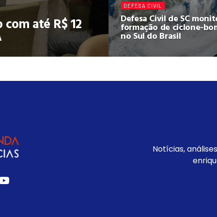
DEFESA CIVIL
Defesa Civil de SC monit
o com até R$ 12
formação de ciclone-b
A
no Sul do Brasil
Notícias, análise
enriqu