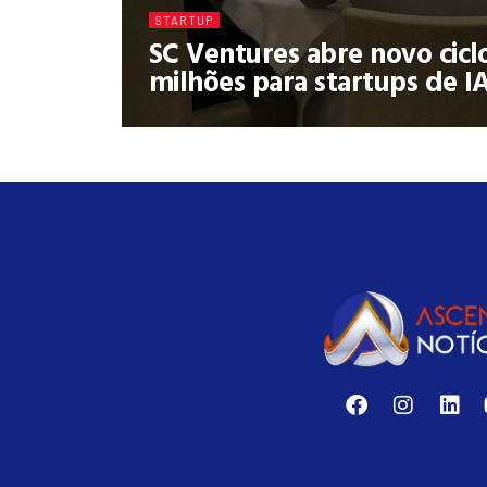
STARTUP
SC Ventures abre novo cicl
milhões para startups de I