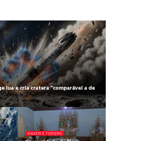
e lua e cria cratera “comparável a de
VIAGEM E TURISMO