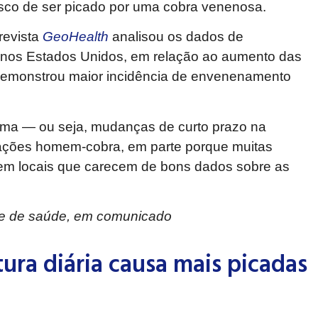
sco de ser picado por uma cobra venenosa.
revista
GeoHealth
analisou os dados de
, nos Estados Unidos, em relação ao aumento das
 demonstrou maior incidência de envenenamento
ima — ou seja, mudanças de curto prazo na
rações homem-cobra, em parte porque muitas
em locais que carecem de bons dados sobre as
l e de saúde, em comunicado
ra diária causa mais picadas