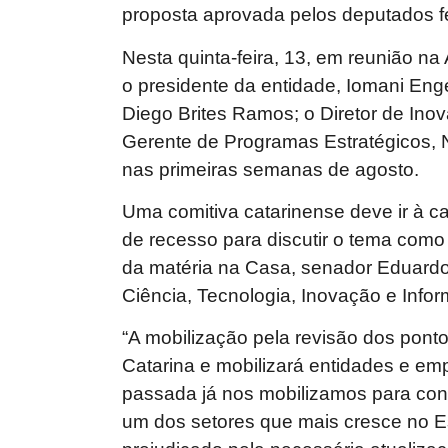
proposta aprovada pelos deputados f
Nesta quinta-feira, 13, em reunião 
o presidente da entidade, Iomani En
Diego Brites Ramos; o Diretor de Ino
Gerente de Programas Estratégicos, Na
nas primeiras semanas de agosto.
Uma comitiva catarinense deve ir à ca
de recesso para discutir o tema como
da matéria na Casa, senador Eduard
Ciência, Tecnologia, Inovação e Infor
“A mobilização pela revisão dos pont
Catarina e mobilizará entidades e e
passada já nos mobilizamos para con
um dos setores que mais cresce no E