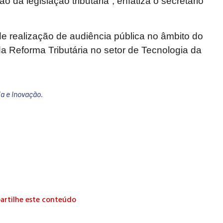
 da legislação tributária”, enfatiza o secretário
e realização de audiência pública no âmbito do
a Reforma Tributária no setor de Tecnologia da
a e Inovação.
rtilhe este conteúdo