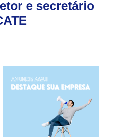
etor e secretário
ACATE