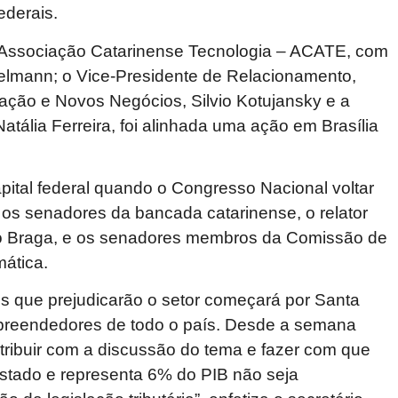
ederais.
na Associação Catarinense Tecnologia – ACATE, com
gelmann; o Vice-Presidente de Relacionamento,
vação e Novos Negócios, Silvio Kotujansky e a
tália Ferreira, foi alinhada uma ação em Brasília
pital federal quando o Congresso Nacional voltar
 os senadores da bancada catarinense, o relator
o Braga, e os senadores membros da Comissão de
mática.
os que prejudicarão o setor começará por Santa
mpreendedores de todo o país. Desde a semana
tribuir com a discussão do tema e fazer com que
stado e representa 6% do PIB não seja