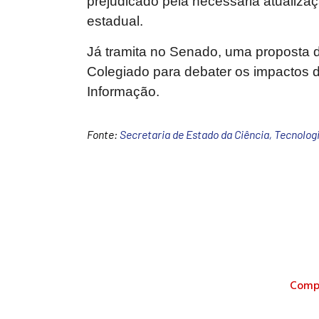
prejudicado pela necessária atualização
estadual.
Já tramita no Senado, uma proposta d
Colegiado para debater os impactos d
Informação.
Fonte:
Secretaria de Estado da Ciência, Tecnologi
Compa