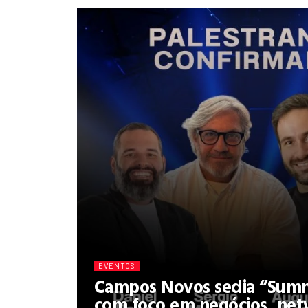
EVENTOS
Campos Novos sedia “Summ
com foco em negócios, net