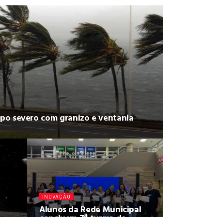
empo severo com granizo e ventania
INOVAÇÃO
Alunos da Rede Municipal