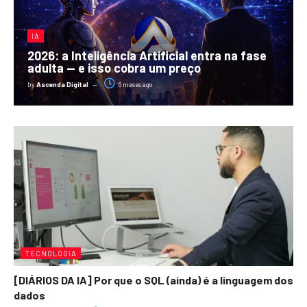
IA
2026: a Inteligência Artificial entra na fase
adulta — e isso cobra um preço
by
Ascenda Digital
6 meses ago
TECNOLOGIA
[DIÁRIOS DA IA] Por que o SQL (ainda) é a linguagem dos
dados