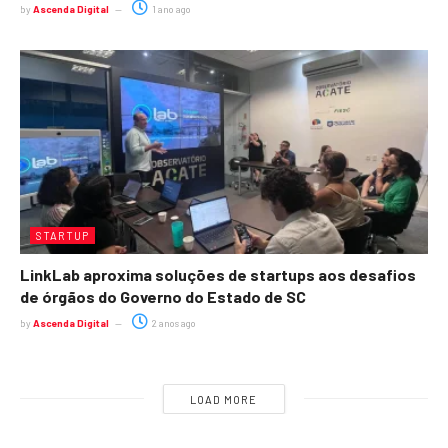
by
Ascenda Digital
1 ano ago
STARTUP
LinkLab aproxima soluções de startups aos desafios
de órgãos do Governo do Estado de SC
by
Ascenda Digital
2 anos ago
LOAD MORE