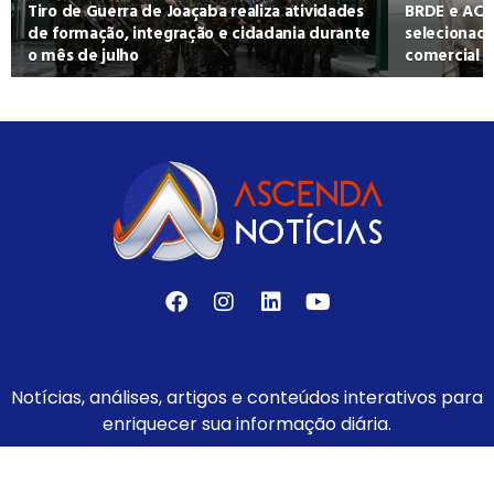
Tiro de Guerra de Joaçaba realiza atividades
BRDE e ACA
de formação, integração e cidadania durante
selecionad
o mês de julho
comercial
Notícias, análises, artigos e conteúdos interativos para
enriquecer sua informação diária.