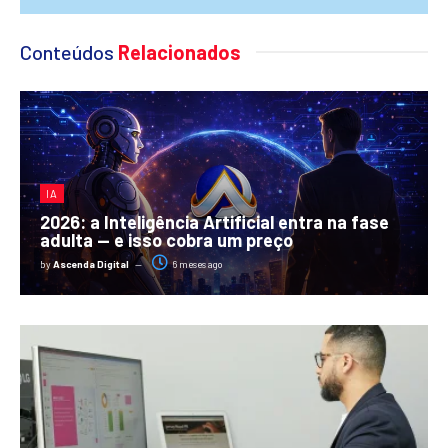
Conteúdos
Relacionados
IA
2026: a Inteligência Artificial entra na fase
adulta — e isso cobra um preço
by
Ascenda Digital
6 meses ago