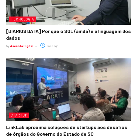
TECNOLOGIA
[DIÁRIOS DA IA] Por que o SQL (ainda) é a linguagem dos
dados
by
Ascenda Digital
1 ano ago
STARTUP
LinkLab aproxima soluções de startups aos desafios
de órgãos do Governo do Estado de SC