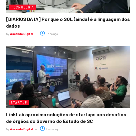
TECNOLOGIA
[DIÁRIOS DA IA] Por que o SQL (ainda) é a linguagem dos
dados
by
Ascenda Digital
1 ano ago
STARTUP
LinkLab aproxima soluções de startups aos desafios
de órgãos do Governo do Estado de SC
by
Ascenda Digital
2 anos ago