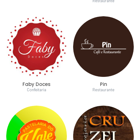
Restaurante
Faby Doces
Pin
Confeitaria
Restaurante