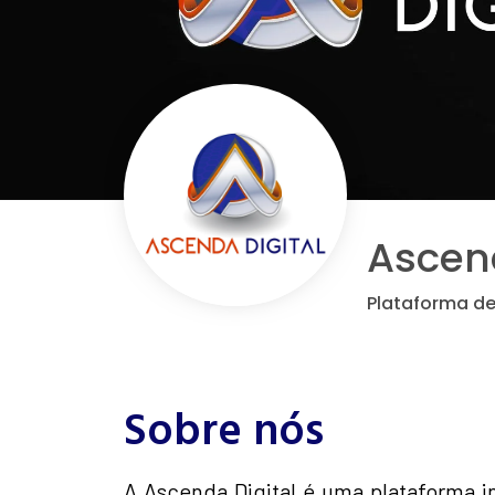
Ascend
Plataforma de
Sobre nós
A Ascenda Digital é uma plataforma in