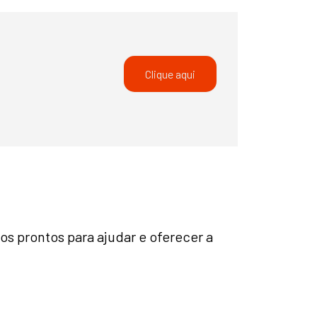
Clique aqui
s prontos para ajudar e oferecer a