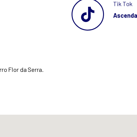
Tik Tok
Ascenda 
ro Flor da Serra.