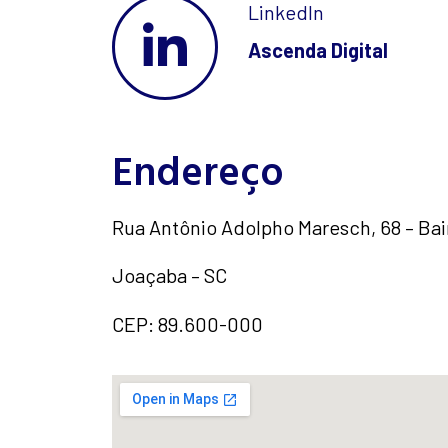
LinkedIn
Ascenda Digital
Endereço
Rua Antônio Adolpho Maresch, 68 – Bair
Joaçaba – SC
CEP: 89.600-000