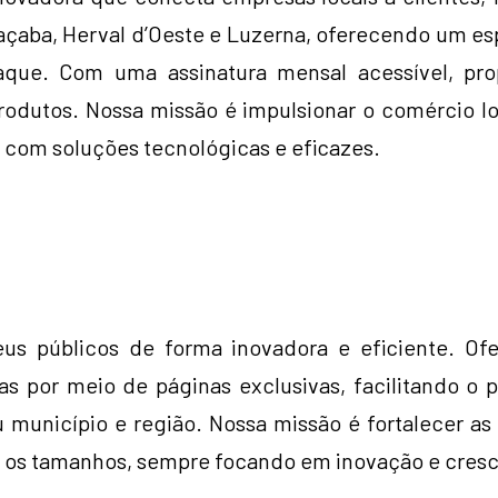
aba, Herval d’Oeste e Luzerna, oferecendo um esp
aque. Com uma assinatura mensal acessível, pr
odutos. Nossa missão é impulsionar o comércio loc
com soluções tecnológicas e eficazes.
s públicos de forma inovadora e eficiente. Of
as por meio de páginas exclusivas, facilitando o 
 município e região. Nossa missão é fortalecer as 
s os tamanhos, sempre focando em inovação e cres