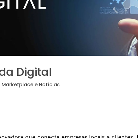
a Digital
 Marketplace e Notícias
ovadora que conecta empresas locais a clientes, f