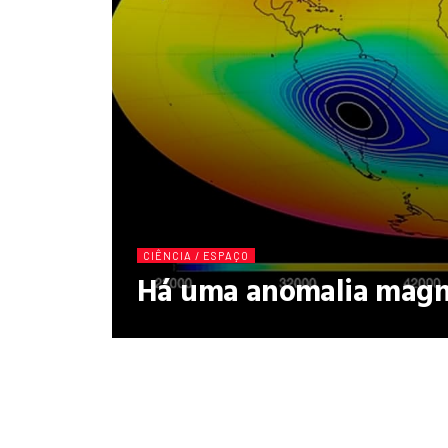
CIÊNCIA / ESPAÇO
Há uma anomalia magné