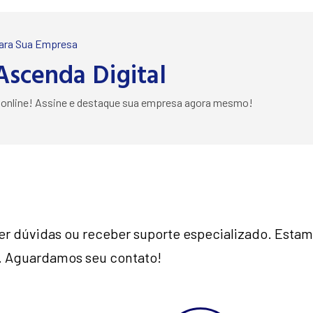
Para Sua Empresa
Ascenda Digital
e online! Assine e destaque sua empresa agora mesmo!
er dúvidas ou receber suporte especializado. Estamo
ê. Aguardamos seu contato!