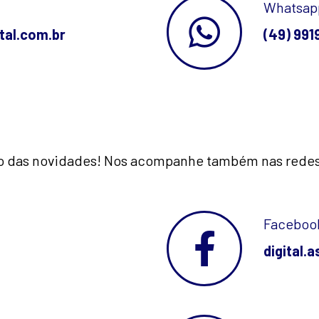
Whatsap
tal.com.br
(49) 991
o das novidades! Nos acompanhe também nas redes 
Faceboo
digital.