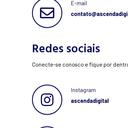
E-mail
contato@ascendadigi
Redes sociais
Conecte-se conosco e fique por dentr
Instagram
ascendadigital