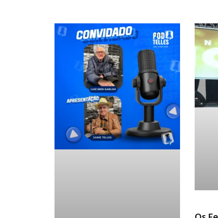
Os Fe