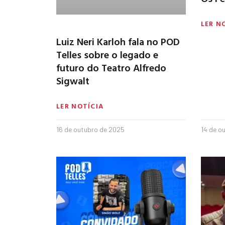
LER N
Luiz Neri Karloh fala no POD
Telles sobre o legado e
futuro do Teatro Alfredo
Sigwalt
LER NOTÍCIA
16 de outubro de 2025
14 de o