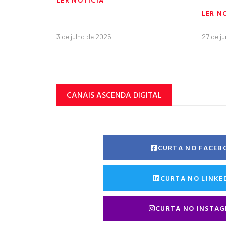
LER N
3 de julho de 2025
27 de j
CANAIS ASCENDA DIGITAL
CURTA NO FACEB
CURTA NO LINKE
CURTA NO INSTA