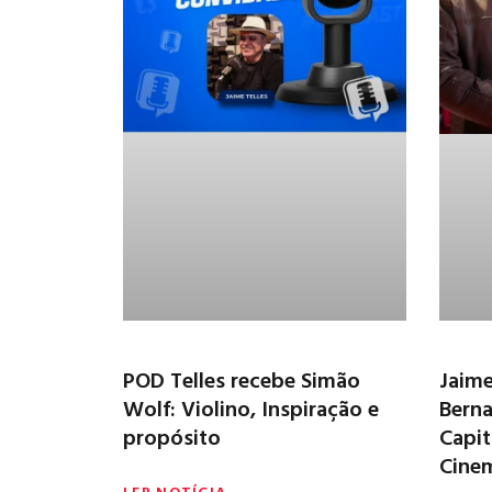
POD Telles recebe Simão
Jaime
Wolf: Violino, Inspiração e
Berna
propósito
Capit
Cine
LER NOTÍCIA