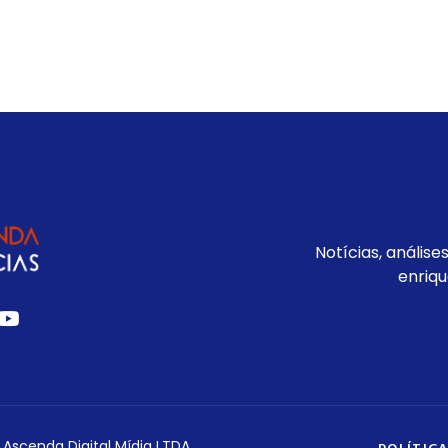
Notícias, análise
enriqu
 Ascenda Digital Mídia LTDA.
POLÍTICA