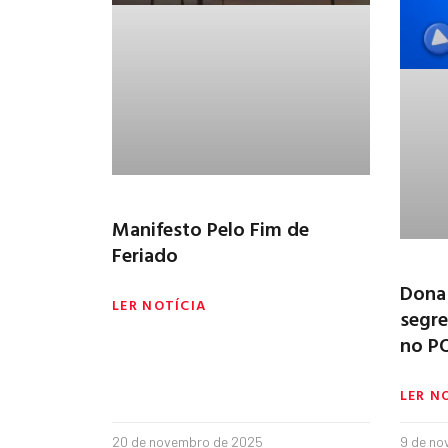
Manifesto Pelo Fim de
Feriado
Dona
LER NOTÍCIA
segre
no PO
LER N
20 de novembro de 2025
9 de no