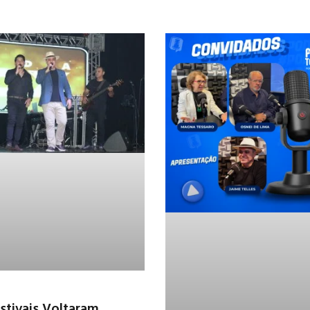
stivais Voltaram