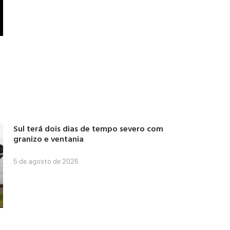
Sul terá dois dias de tempo severo com
granizo e ventania
5 de agosto de 2026