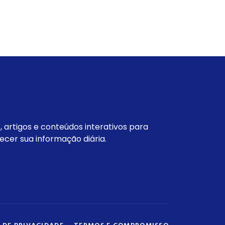
s, artigos e conteúdos interativos para
ecer sua informação diária.
 DE PRIVACIDADE
TERMOS E COMPROMISSO