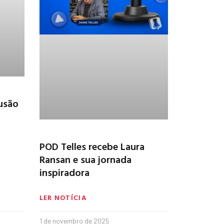
lusão
POD Telles recebe Laura
Ransan e sua jornada
inspiradora
LER NOTÍCIA
1 de novembro de 2025