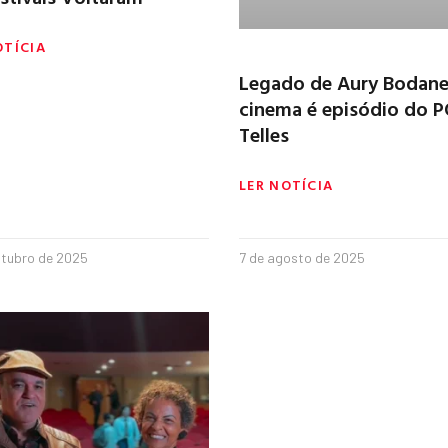
OTÍCIA
Legado de Aury Bodane
cinema é episódio do 
Telles
LER NOTÍCIA
utubro de 2025
7 de agosto de 2025