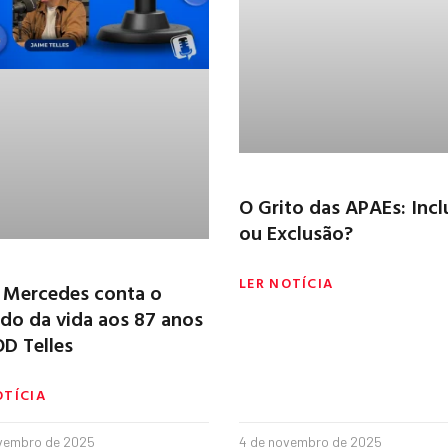
O Grito das APAEs: Inc
ou Exclusão?
LER NOTÍCIA
 Mercedes conta o
do da vida aos 87 anos
D Telles
OTÍCIA
vembro de 2025
4 de novembro de 2025