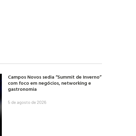
Campos Novos sedia “Summit de Inverno”
com foco em negócios, networking e
gastronomia
5 de agosto de 2026