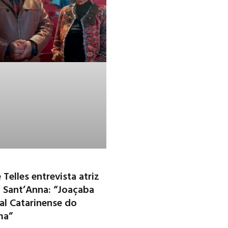
 Telles entrevista atriz
 Sant’Anna: “Joaçaba
al Catarinense do
ma”