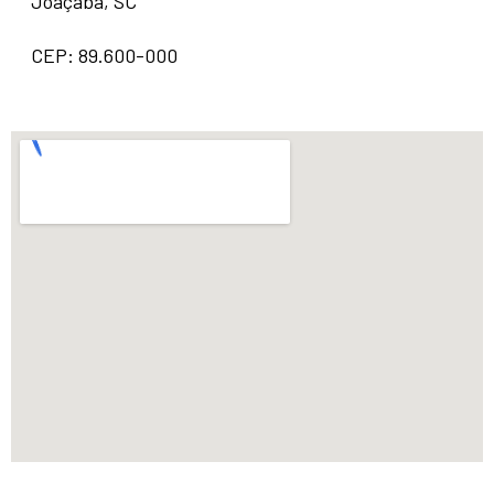
Joaçaba, SC
CEP: 89.600-000