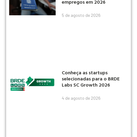
empregos em 2026
5 de agosto de 2026
Conheça as startups
selecionadas para o BRDE
Labs SC Growth 2026
4 de agosto de 2026