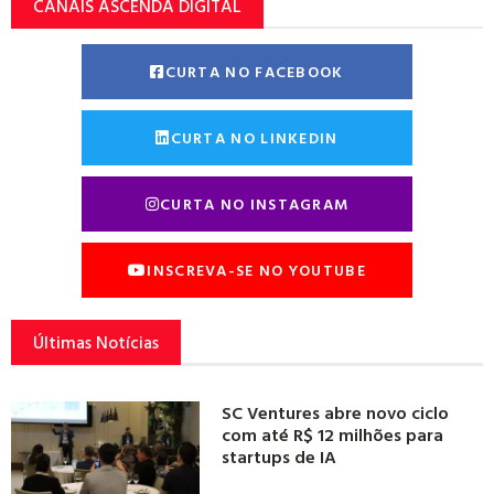
CANAIS ASCENDA DIGITAL
CURTA NO FACEBOOK
CURTA NO LINKEDIN
CURTA NO INSTAGRAM
INSCREVA-SE NO YOUTUBE
Últimas Notícias
SC Ventures abre novo ciclo
com até R$ 12 milhões para
startups de IA