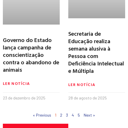
Secretaria de
Governo do Estado
Educação realiza
lança campanha de
semana alusiva à
conscientização
Pessoa com
contra o abandono de
Deficiência Intelectual
animais
e Múltipla
LER NOTÍCIA
LER NOTÍCIA
23 de dezembro de 2025
28 de agosto de 2025
« Previous
1
2
3
4
5
Next »