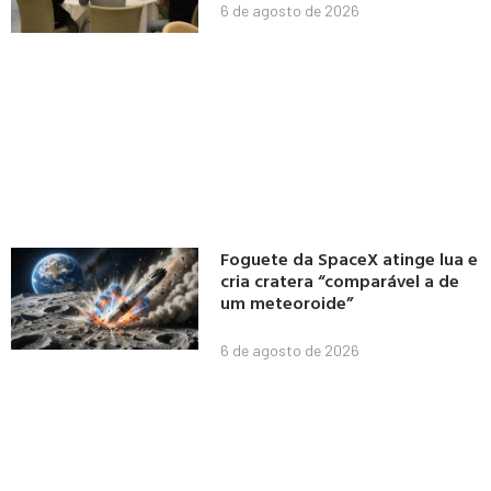
6 de agosto de 2026
Foguete da SpaceX atinge lua e
cria cratera “comparável a de
um meteoroide”
6 de agosto de 2026