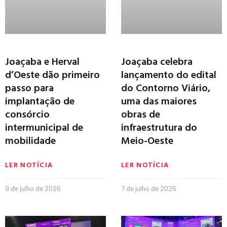
Joaçaba e Herval
Joaçaba celebra
d’Oeste dão primeiro
lançamento do edital
passo para
do Contorno Viário,
implantação de
uma das maiores
consórcio
obras de
intermunicipal de
infraestrutura do
mobilidade
Meio-Oeste
LER NOTÍCIA
LER NOTÍCIA
9 de julho de 2026
7 de julho de 2026