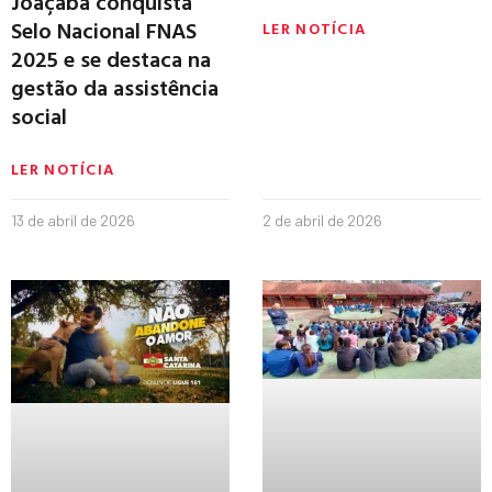
Joaçaba conquista
Selo Nacional FNAS
LER NOTÍCIA
2025 e se destaca na
gestão da assistência
social
LER NOTÍCIA
13 de abril de 2026
2 de abril de 2026