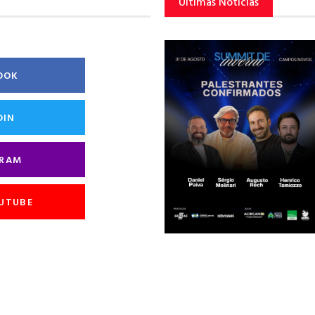
Últimas Notícias
OOK
DIN
GRAM
OUTUBE