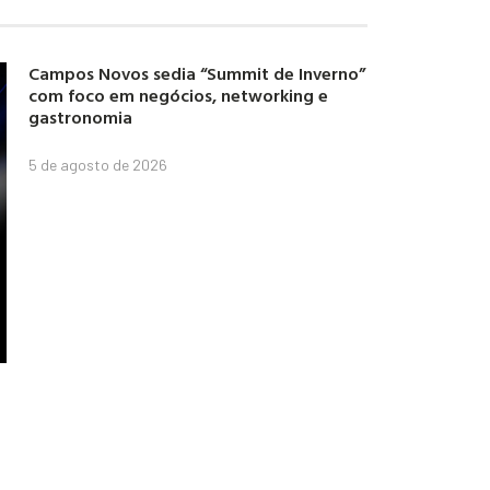
Campos Novos sedia “Summit de Inverno”
com foco em negócios, networking e
gastronomia
5 de agosto de 2026