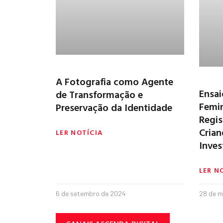
A Fotografia como Agente
Ensai
de Transformação e
Femin
Preservação da Identidade
Regi
Cria
LER NOTÍCIA
Inve
LER N
6 de setembro de 2024
28 de m