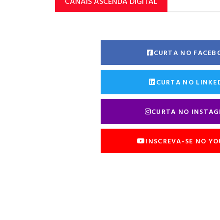
CANAIS ASCENDA DIGITAL
CURTA NO FACEB
CURTA NO LINKE
CURTA NO INSTA
INSCREVA-SE NO Y