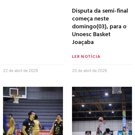
Disputa da semi-final
começa neste
domingo(03), para o
Unoesc Basket
Joaçaba
LER NOTÍCIA
22 de abril de 2026
20 de abril de 2026