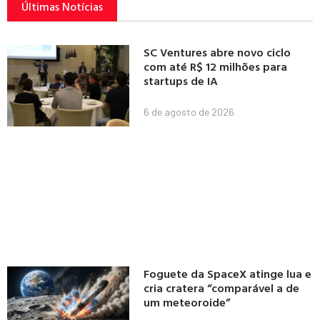
Últimas Notícias
SC Ventures abre novo ciclo
com até R$ 12 milhões para
startups de IA
6 de agosto de 2026
Foguete da SpaceX atinge lua e
cria cratera “comparável a de
um meteoroide”