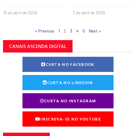
13 de abril de 2026
7 de abril de 2026
« Previous
1
2
3
4
5
Next »
CANAIS ASCENDA DIGITAL
CURTA NO FACEBOOK
CURTA NO LINKEDIN
CURTA NO INSTAGRAM
INSCREVA-SE NO YOUTUBE