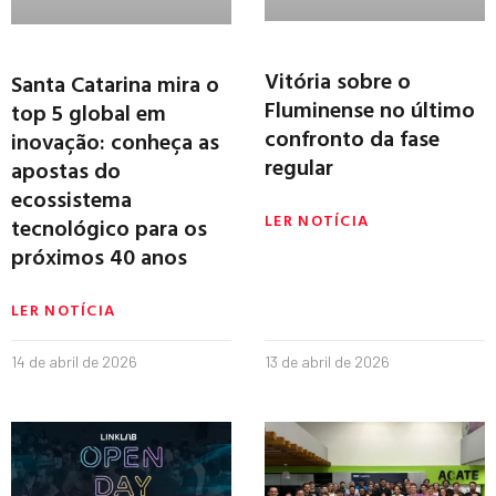
Vitória sobre o
Santa Catarina mira o
Fluminense no último
top 5 global em
confronto da fase
inovação: conheça as
regular
apostas do
ecossistema
LER NOTÍCIA
tecnológico para os
próximos 40 anos
LER NOTÍCIA
14 de abril de 2026
13 de abril de 2026