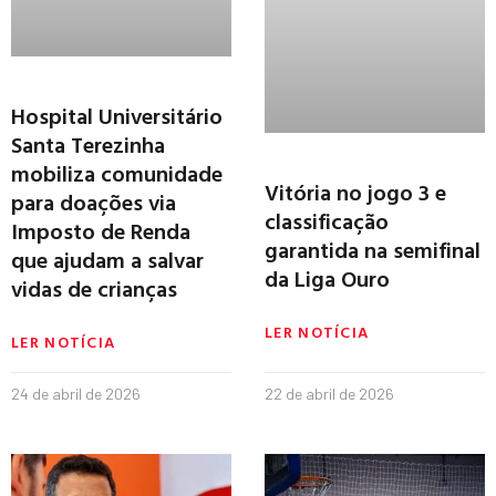
Hospital Universitário
Santa Terezinha
mobiliza comunidade
Vitória no jogo 3 e
para doações via
classificação
Imposto de Renda
garantida na semifinal
que ajudam a salvar
da Liga Ouro
vidas de crianças
LER NOTÍCIA
LER NOTÍCIA
24 de abril de 2026
22 de abril de 2026