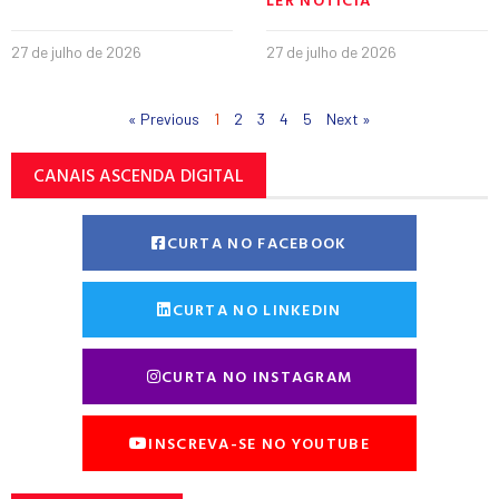
27 de julho de 2026
27 de julho de 2026
« Previous
1
2
3
4
5
Next »
CANAIS ASCENDA DIGITAL
CURTA NO FACEBOOK
CURTA NO LINKEDIN
CURTA NO INSTAGRAM
INSCREVA-SE NO YOUTUBE