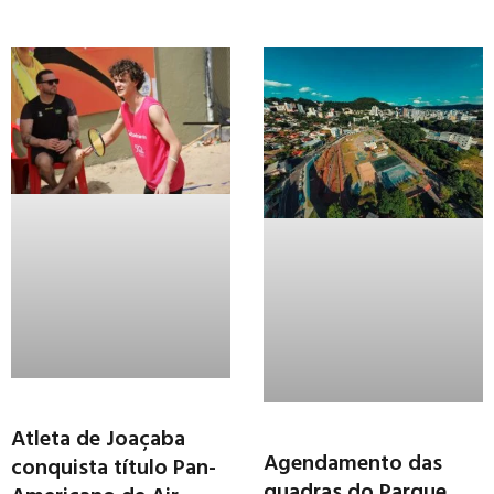
Atleta de Joaçaba
Agendamento das
conquista título Pan-
quadras do Parque