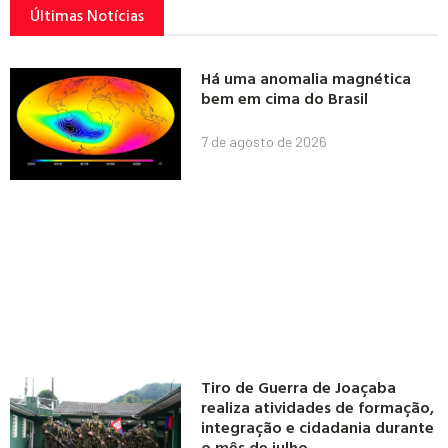
Últimas Notícias
Há uma anomalia magnética
bem em cima do Brasil
7 de agosto de 2026
Tiro de Guerra de Joaçaba
realiza atividades de formação,
integração e cidadania durante
o mês de julho