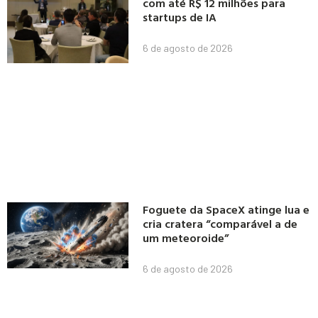
com até R$ 12 milhões para
startups de IA
6 de agosto de 2026
Foguete da SpaceX atinge lua e
cria cratera “comparável a de
um meteoroide”
6 de agosto de 2026