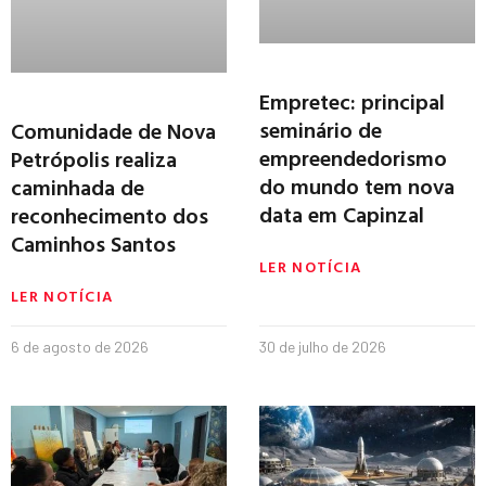
Empretec: principal
seminário de
Comunidade de Nova
empreendedorismo
Petrópolis realiza
do mundo tem nova
caminhada de
data em Capinzal
reconhecimento dos
Caminhos Santos
LER NOTÍCIA
LER NOTÍCIA
6 de agosto de 2026
30 de julho de 2026