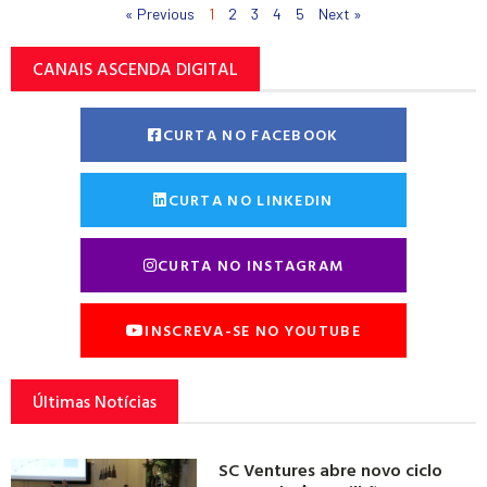
« Previous
1
2
3
4
5
Next »
CANAIS ASCENDA DIGITAL
CURTA NO FACEBOOK
CURTA NO LINKEDIN
CURTA NO INSTAGRAM
INSCREVA-SE NO YOUTUBE
Últimas Notícias
SC Ventures abre novo ciclo