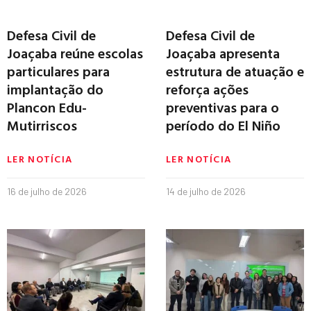
Defesa Civil de
Defesa Civil de
Joaçaba reúne escolas
Joaçaba apresenta
particulares para
estrutura de atuação e
implantação do
reforça ações
Plancon Edu-
preventivas para o
Mutirriscos
período do El Niño
LER NOTÍCIA
LER NOTÍCIA
16 de julho de 2026
14 de julho de 2026