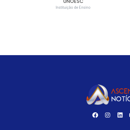
UNOESC
Instituição de Ensino