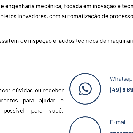
e engenharia mecânica, focada em inovação e tecn
rojetos inovadores, com automatização de processos, 
ssitem de inspeção e laudos técnicos de maquinár
Whatsap
(49) 9 8
ecer dúvidas ou receber
prontos para ajudar e
 possível para você.
E-mail