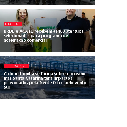
STARTUP
BRDE e ACATE recebem as 100 startups
selecionadas para programa de
aceleração comercial
DEFESA CIVIL
Ciclone-bomba se forma sobre o oceano,
mas Santa Catarina terá impactos
provocados pela frente fria e pelo vento
Sul