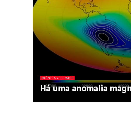
CIÊNCIA / ESPAÇO
Há uma anomalia magné