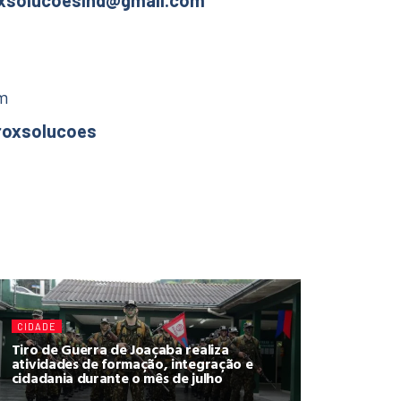
xsolucoesind@gmail.com
am
oxsolucoes
CIDADE
Tiro de Guerra de Joaçaba realiza
atividades de formação, integração e
cidadania durante o mês de julho