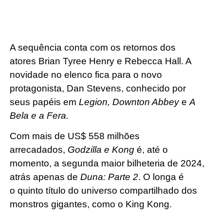
A sequência conta com os retornos dos
atores Brian Tyree Henry e Rebecca Hall. A
novidade no elenco fica para o novo
protagonista, Dan Stevens, conhecido por
seus papéis em
Legion, Downton Abbey
e
A
Bela e a Fera.
Com mais de US$ 558 milhões
arrecadados,
Godzilla e Kong
é, até o
momento, a segunda maior bilheteria de 2024,
atrás apenas de
Duna: Parte 2
. O longa é
o quinto título do universo compartilhado dos
monstros gigantes, como o King Kong.