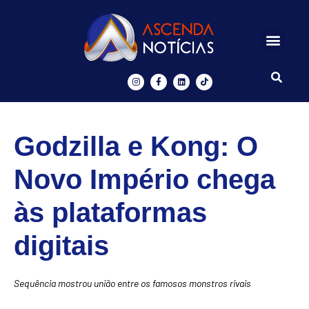
Centros de Inovação
Ascenda Digital
Godzilla e Kong: O
Novo Império chega
às plataformas
digitais
Sequência mostrou união entre os famosos monstros rivais