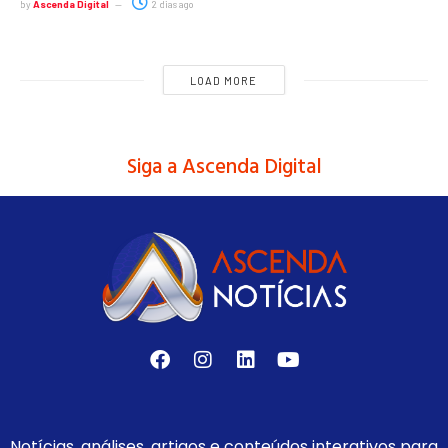
by
Ascenda Digital
2 dias ago
LOAD MORE
Siga a Ascenda Digital
Notícias, análises, artigos e conteúdos interativos para