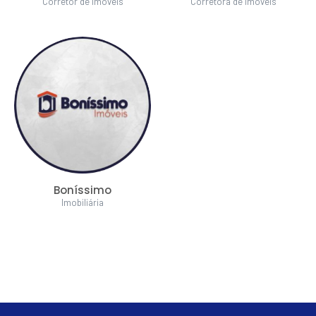
Corretor de Imóveis
Corretora de Imóveis
Boníssimo
Imobiliária