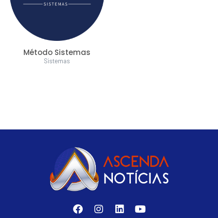
Método Sistemas
Sistemas