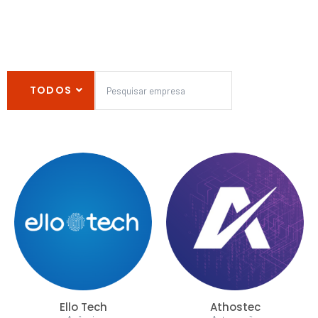
TODOS
Ello Tech
Athostec