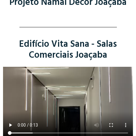
Projeto Namai Decor Joaçaba
Edifício Vita Sana - Salas
Comerciais Joaçaba