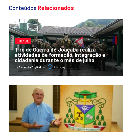
Conteúdos
Relacionados
CIDADE
Tiro de Guerra de Joaçaba realiza
atividades de formação, integração e
cidadania durante o mês de julho
by
Ascenda Digital
1 hora ago