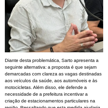
Diante desta problemática, Sarto apresenta a
seguinte alternativa: a proposta é que sejam
demarcadas com clareza as vagas destinadas
aos veículos da saúde, aos automóveis e às
motocicletas. Além disso, ele defende a
necessidade de a prefeitura incentivar a
criação de estacionamentos particulares na
região. Ressaltando que esta medida ajudaria