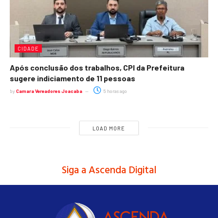
CIDADE
Após conclusão dos trabalhos, CPI da Prefeitura
sugere indiciamento de 11 pessoas
by
Camara Vereadores Joacaba
5 horas ago
LOAD MORE
Siga a Ascenda Digital