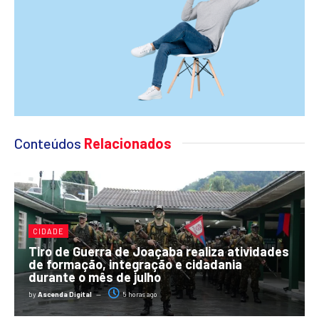
Conteúdos
Relacionados
CIDADE
Tiro de Guerra de Joaçaba realiza atividades
de formação, integração e cidadania
durante o mês de julho
by
Ascenda Digital
5 horas ago