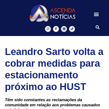
Centros de Inovação
Ascenda Digital
Leandro Sarto volta a
cobrar medidas para
estacionamento
próximo ao HUST
Têm sido constantes as reclamações da
comunidade em relação aos problemas causados