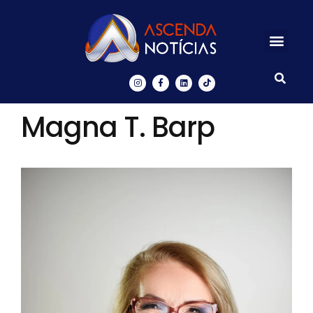
Centros de Inovação
Ascenda Digital
Magna T. Barp