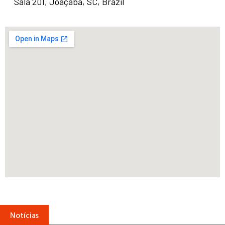
Sala 201, Joaçaba, SC, Brazil
Notícias