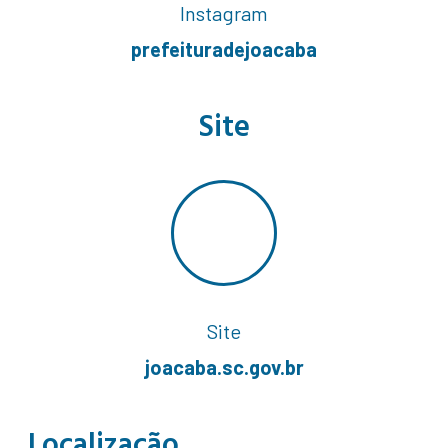
Instagram
prefeituradejoacaba
Site
Site
joacaba.sc.gov.br
Localização