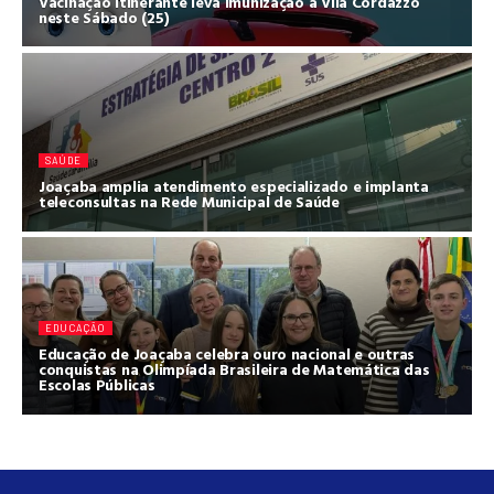
Vacinação Itinerante leva imunização à Vila Cordazzo
neste Sábado (25)
SAÚDE
Joaçaba amplia atendimento especializado e implanta
teleconsultas na Rede Municipal de Saúde
EDUCAÇÃO
Educação de Joaçaba celebra ouro nacional e outras
conquistas na Olimpíada Brasileira de Matemática das
Escolas Públicas