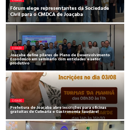
CIDADE
Fórum elege representantes da Sociedade
Civil para o CMDCA de Joaçaba
CIDADE
Joaçaba define pilares do Plano de Desenvolvimento
Econômico em seminário com entidades e setor
produtivo
CIDADE
Prefeitura de Joaçaba abre inscrições para oficinas
gratuitas de Culinária e Gastronomia Saudável