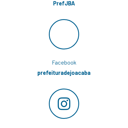
PrefJBA
Facebook
prefeituradejoacaba