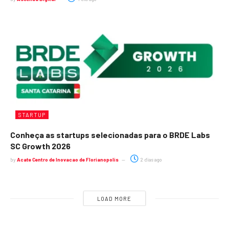
STARTUP
Conheça as startups selecionadas para o BRDE Labs
SC Growth 2026
by
Acate Centro de Inovacao de Florianopolis
2 dias ago
LOAD MORE