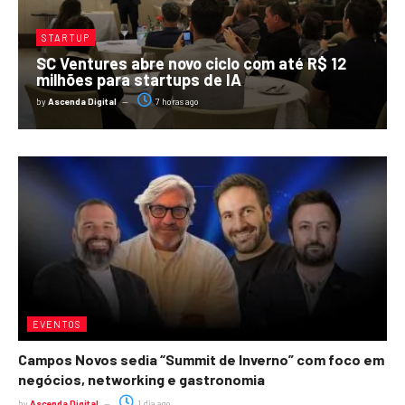
STARTUP
SC Ventures abre novo ciclo com até R$ 12
milhões para startups de IA
by
Ascenda Digital
7 horas ago
EVENTOS
Campos Novos sedia “Summit de Inverno” com foco em
negócios, networking e gastronomia
by
Ascenda Digital
1 dia ago