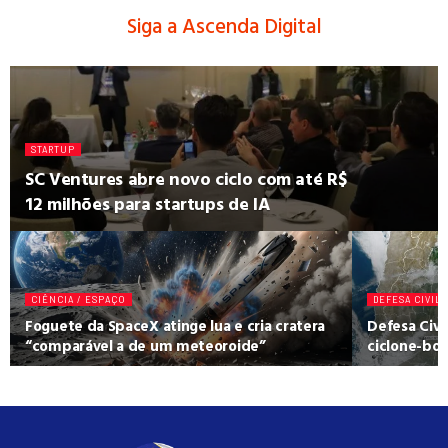
Siga a Ascenda Digital
STARTUP
SC Ventures abre novo ciclo com até R$
12 milhões para startups de IA
CIÊNCIA / ESPAÇO
DEFESA CIVIL
Foguete da SpaceX atinge lua e cria cratera
Defesa Civi
“comparável a de um meteoroide”
ciclone-bom