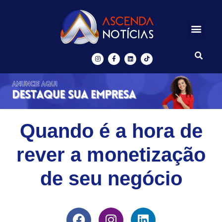
Centros de Inovação
Ascenda Digital
Quando é a hora de
rever a monetização
de seu negócio