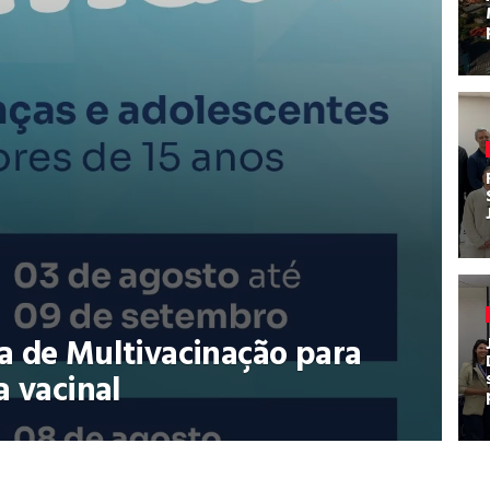
a de Multivacinação para
a vacinal