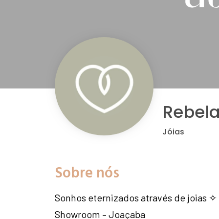
Rebela
Jóias
Sobre nós
Sonhos eternizados através de joias ✧
Showroom – Joaçaba