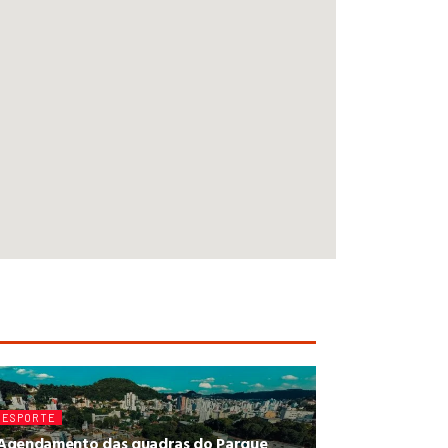
ESPORTE
Agendamento das quadras do Parque