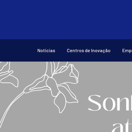
Notícias
Centros de Inovação
Emp