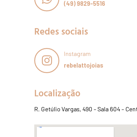
(49) 9829-5516
Redes sociais
Instagram
rebelattojoias
Localização
R. Getúlio Vargas, 490 – Sala 604 – Ce