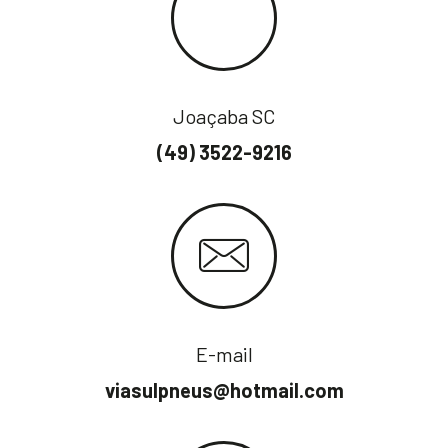
Joaçaba SC
(49) 3522-9216
E-mail
viasulpneus@hotmail.com