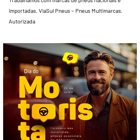
Trabalhamos com marcas de pneus nacionais e
importadas. ViaSul Pneus – Pneus Multimarcas.
Autorizada