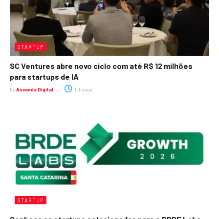
STARTUP
SC Ventures abre novo ciclo com até R$ 12 milhões
para startups de IA
by
Ascenda Digital
1 dia ago
STARTUP