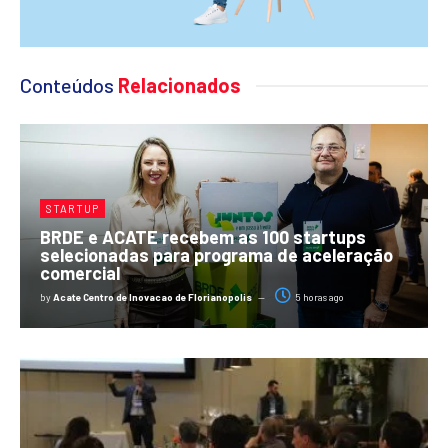
Conteúdos
Relacionados
STARTUP
BRDE e ACATE recebem as 100 startups
selecionadas para programa de aceleração
comercial
by
Acate Centro de Inovacao de Florianopolis
5 horas ago