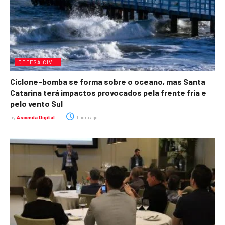
DEFESA CIVIL
Ciclone-bomba se forma sobre o oceano, mas Santa
Catarina terá impactos provocados pela frente fria e
pelo vento Sul
by
Ascenda Digital
1 hora ago