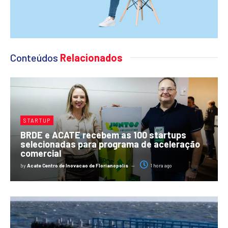
Conteúdos
Relacionados
STARTUP
BRDE e ACATE recebem as 100 startups
selecionadas para programa de aceleração
comercial
by
Acate Centro de Inovacao de Florianopolis
1 hora ago