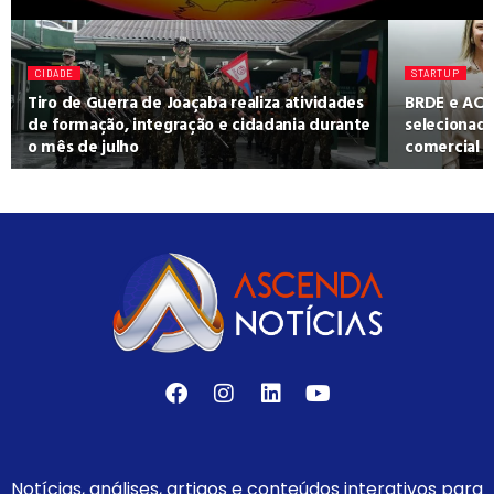
CIDADE
STARTUP
Tiro de Guerra de Joaçaba realiza atividades
BRDE e ACA
de formação, integração e cidadania durante
selecionad
o mês de julho
comercial
Notícias, análises, artigos e conteúdos interativos para