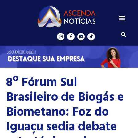
Centros de Inovação
Ascenda Digital
8º Fórum Sul
Brasileiro de Biogás e
Biometano: Foz do
Iguaçu sedia debate