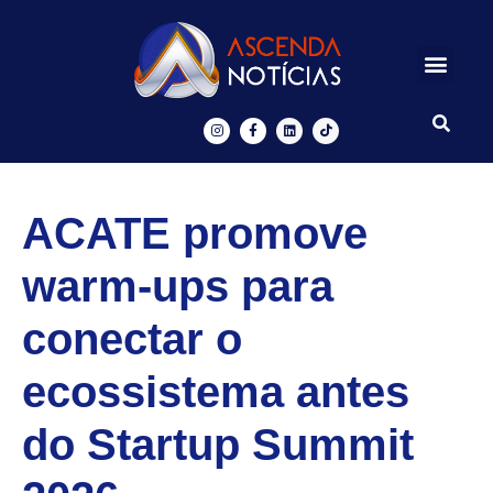
Centros de Inovação
Ascenda Digital
ACATE promove
warm-ups para
conectar o
ecossistema antes
do Startup Summit