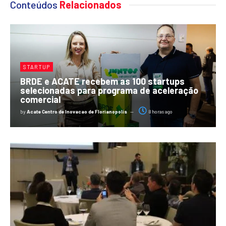
Conteúdos
Relacionados
STARTUP
BRDE e ACATE recebem as 100 startups
selecionadas para programa de aceleração
comercial
by
Acate Centro de Inovacao de Florianopolis
8 horas ago