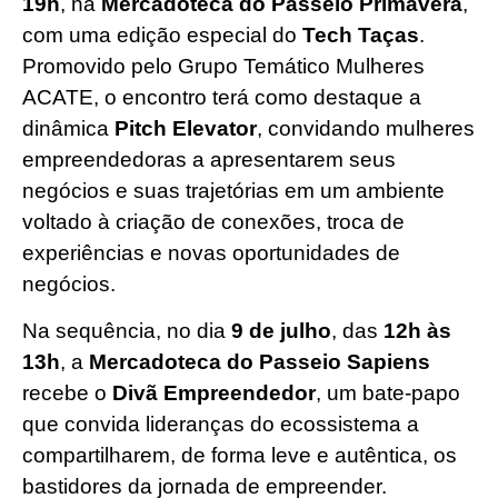
19h
, na
Mercadoteca do Passeio Primavera
,
com uma edição especial do
Tech Taças
.
Promovido pelo Grupo Temático Mulheres
ACATE, o encontro terá como destaque a
dinâmica
Pitch Elevator
, convidando mulheres
empreendedoras a apresentarem seus
negócios e suas trajetórias em um ambiente
voltado à criação de conexões, troca de
experiências e novas oportunidades de
negócios.
Na sequência, no dia
9 de julho
, das
12h às
13h
, a
Mercadoteca do
Passeio Sapiens
recebe o
Divã Empreendedor
, um bate-papo
que convida lideranças do ecossistema a
compartilharem, de forma leve e autêntica, os
bastidores da jornada de empreender.