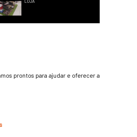
LOJA
amos prontos para ajudar e oferecer a
s