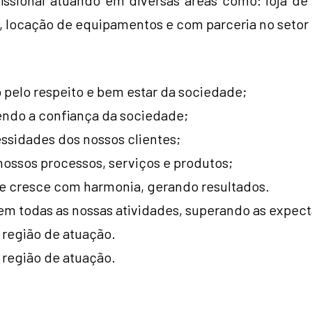
fissional atuando em diversas áreas como: loja de
o, locação de equipamentos e com parceria no setor 
pelo respeito e bem estar da sociedade;
endo a confiança da sociedade;
ssidades dos nossos clientes;
nossos processos, serviços e produtos;
 cresce com harmonia, gerando resultados.
m todas as nossas atividades, superando as expect
 região de atuação.
 região de atuação.