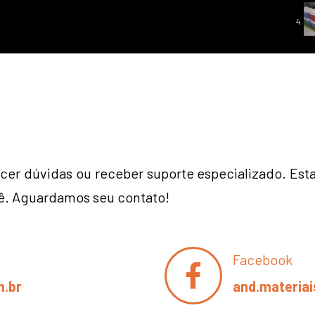
4
cer dúvidas ou receber suporte especializado. Est
cê. Aguardamos seu contato!
Facebook
.br
and.materiai