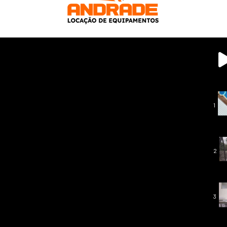
1
2
3