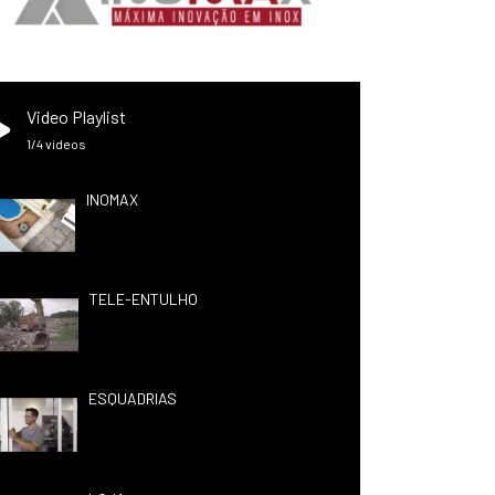
Video Playlist
1
/4
videos
INOMAX
TELE-ENTULHO
ESQUADRIAS