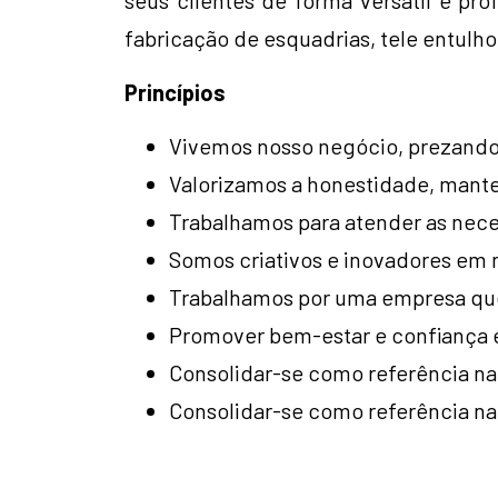
seus clientes de forma versátil e pro
fabricação de esquadrias, tele entulh
Princípios
Vivemos nosso negócio, prezando 
Valorizamos a honestidade, mant
Trabalhamos para atender as nece
Somos criativos e inovadores em 
Trabalhamos por uma empresa que
Promover bem-estar e confiança e
Consolidar-se como referência na
Consolidar-se como referência na