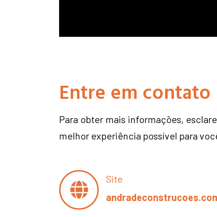
Entre em contato
Para obter mais informações, esclare
melhor experiência possível para vo
Site
andradeconstrucoes.com