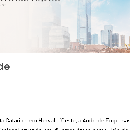
de
nta Catarina, em Herval d´Oeste, a Andrade Empresa