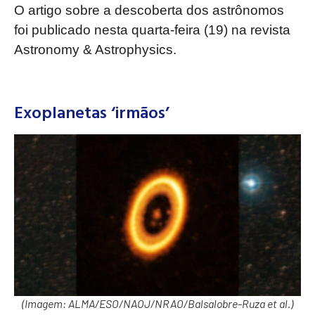
O artigo sobre a descoberta dos astrônomos
foi publicado nesta quarta-feira (19) na revista
Astronomy & Astrophysics.
Exoplanetas ‘irmãos’
(Imagem: ALMA/ESO/NAOJ/NRAO/Balsalobre-Ruza et al.)