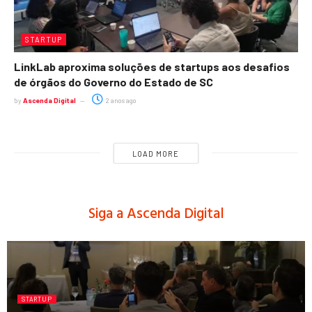
STARTUP
LinkLab aproxima soluções de startups aos desafios
de órgãos do Governo do Estado de SC
by
Ascenda Digital
2 anos ago
LOAD MORE
Siga a Ascenda Digital
STARTUP