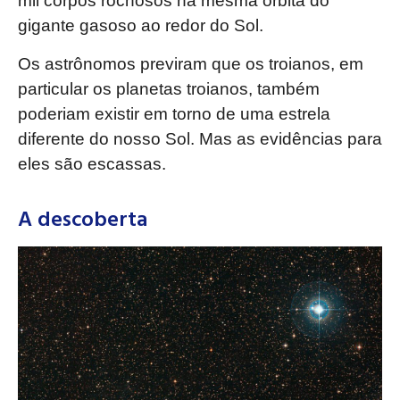
mil corpos rochosos na mesma órbita do
gigante gasoso ao redor do Sol.
Os astrônomos previram que os troianos, em
particular os planetas troianos, também
poderiam existir em torno de uma estrela
diferente do nosso Sol. Mas as evidências para
eles são escassas.
A descoberta