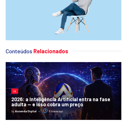
Conteúdos
Relacionados
IA
2026: a Inteligência Artificial entra na fase
adulta — e isso cobra um preço
by
Ascenda Digital
6 meses ago