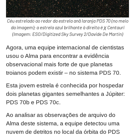
Céu estrelado ao redor da estrela anã laranja PDS 70 (no meio
da imagem); a estrela azul brilhante à direita é χ Centauri
(Imagem: ESO/Digitized Sky Survey 2/Davide De Martin)
Agora, uma equipe internacional de cientistas
usou o Alma para encontrar a evidência
observacional mais forte de que planetas
troianos podem existir – no sistema PDS 70.
Esta jovem estrela é conhecida por hospedar
dois planetas gigantes semelhantes a Júpiter:
PDS 70b e PDS 70c.
Ao analisar as observações de arquivo do
Alma deste sistema, a equipe detectou uma
nuvem de detritos no local da órbita do PDS