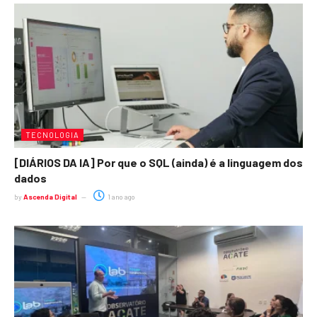
TECNOLOGIA
[DIÁRIOS DA IA] Por que o SQL (ainda) é a linguagem dos
dados
by
Ascenda Digital
1 ano ago