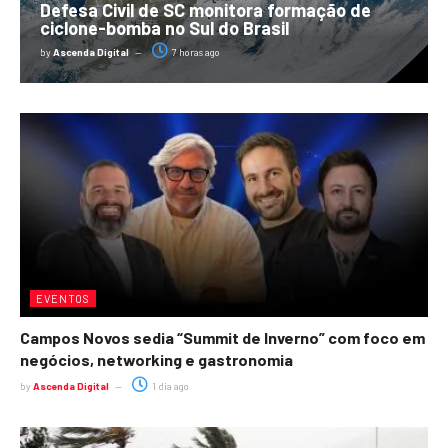
Defesa Civil de SC monitora formação de
ciclone-bomba no Sul do Brasil
by
Ascenda Digital
7 horas ago
EVENTOS
Campos Novos sedia “Summit de Inverno” com foco em
negócios, networking e gastronomia
by
Ascenda Digital
1 dia ago