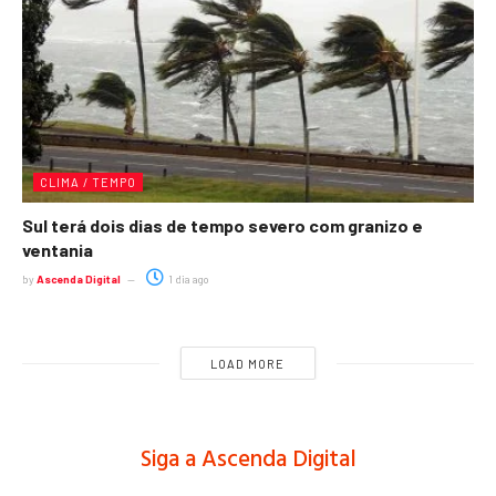
CLIMA / TEMPO
Sul terá dois dias de tempo severo com granizo e
ventania
by
Ascenda Digital
1 dia ago
LOAD MORE
Siga a Ascenda Digital