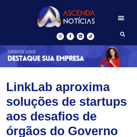
Centros de Inovação
Ascenda Digital
LinkLab aproxima
soluções de startups
aos desafios de
órgãos do Governo