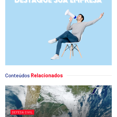
Conteúdos
Relacionados
DEFESA CIVIL