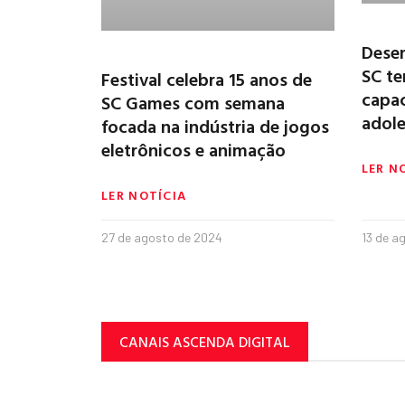
Dese
SC t
Festival celebra 15 anos de
capac
SC Games com semana
adole
focada na indústria de jogos
eletrônicos e animação
LER N
LER NOTÍCIA
27 de agosto de 2024
13 de a
CANAIS ASCENDA DIGITAL