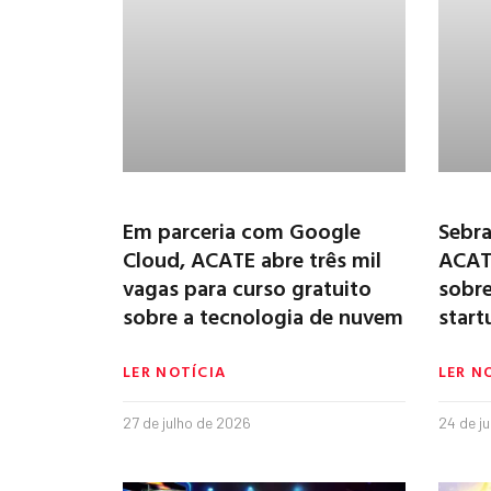
Em parceria com Google
Sebra
Cloud, ACATE abre três mil
ACAT
vagas para curso gratuito
sobre
sobre a tecnologia de nuvem
start
LER NOTÍCIA
LER N
27 de julho de 2026
24 de j