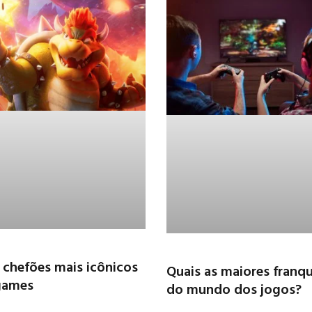
 chefões mais icônicos
Quais as maiores franqu
games
do mundo dos jogos?