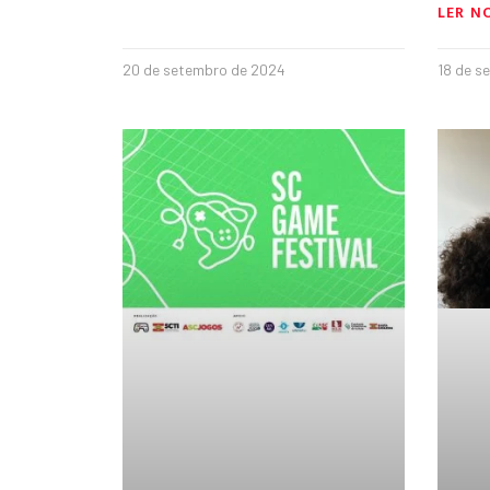
LER N
20 de setembro de 2024
18 de s