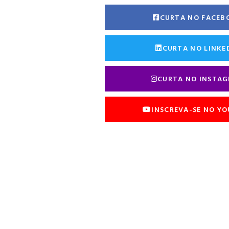
CURTA NO FACEB
CURTA NO LINKE
CURTA NO INSTA
INSCREVA-SE NO Y