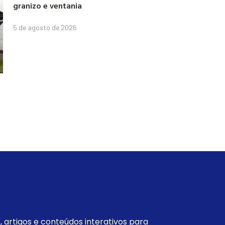
granizo e ventania
5 de agosto de 2026
s, artigos e conteúdos interativos para