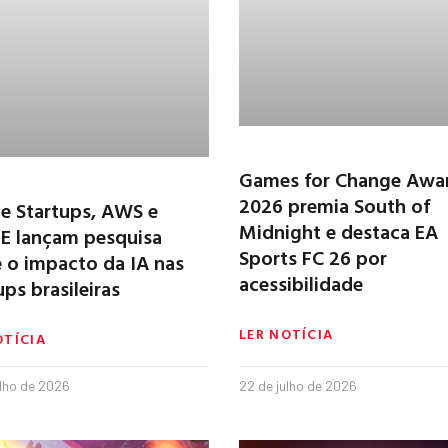
Games for Change Awa
2026 premia South of
e Startups, AWS e
Midnight e destaca EA
E lançam pesquisa
Sports FC 26 por
 o impacto da IA nas
acessibilidade
ups brasileiras
LER NOTÍCIA
OTÍCIA
ulho de 2026
22 de julho de 2026