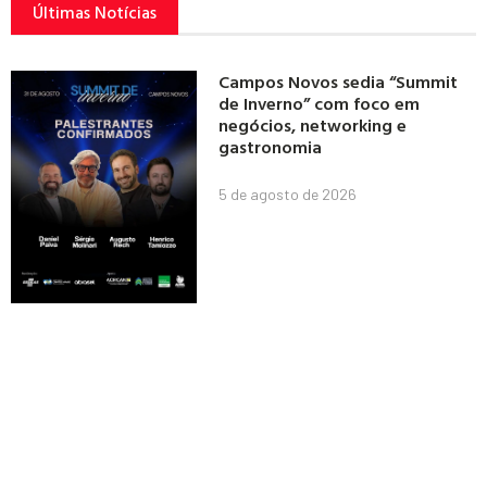
Últimas Notícias
Campos Novos sedia “Summit
de Inverno” com foco em
negócios, networking e
gastronomia
5 de agosto de 2026