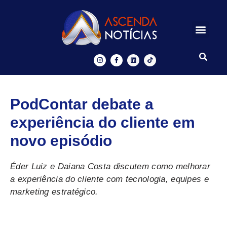
Centros de Inovação
Ascenda Digital
PodContar debate a
experiência do cliente em
novo episódio
Éder Luiz e Daiana Costa discutem como melhorar
a experiência do cliente com tecnologia, equipes e
marketing estratégico.