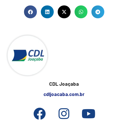
CDL Joaçaba
cdljoacaba.com.br