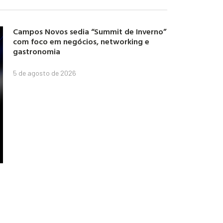
Campos Novos sedia “Summit de Inverno”
com foco em negócios, networking e
gastronomia
5 de agosto de 2026