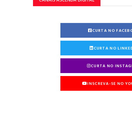
CURTA NO FACEB
CURTA NO LINKE
CURTA NO INSTA
INSCREVA-SE NO Y