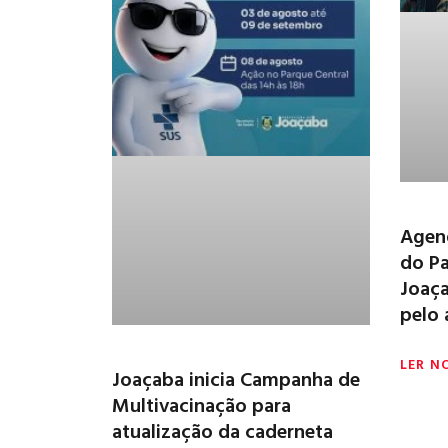
Agen
do Pa
Joaça
pelo 
LER N
Joaçaba inicia Campanha de
Multivacinação para
atualização da caderneta