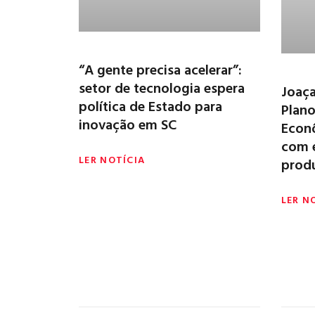
“A gente precisa acelerar”:
setor de tecnologia espera
Joaça
política de Estado para
Plan
inovação em SC
Econ
com e
LER NOTÍCIA
prod
LER N