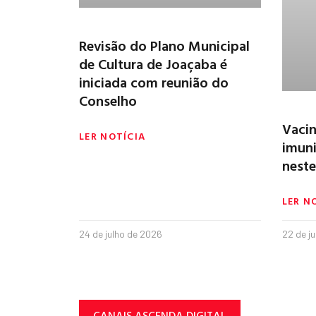
Revisão do Plano Municipal
de Cultura de Joaçaba é
iniciada com reunião do
Conselho
Vacin
LER NOTÍCIA
imuni
neste
LER N
24 de julho de 2026
22 de j
CANAIS ASCENDA DIGITAL