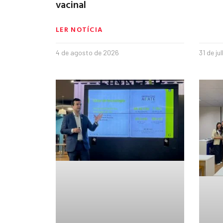
vacinal
LER NOTÍCIA
4 de agosto de 2026
31 de ju