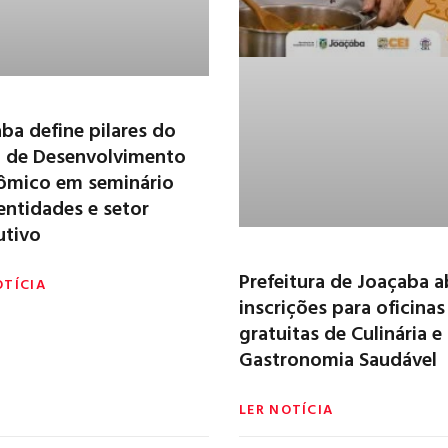
ba define pilares do
o de Desenvolvimento
ômico em seminário
ntidades e setor
utivo
Prefeitura de Joaçaba a
OTÍCIA
inscrições para oficinas
gratuitas de Culinária e
Gastronomia Saudável
LER NOTÍCIA