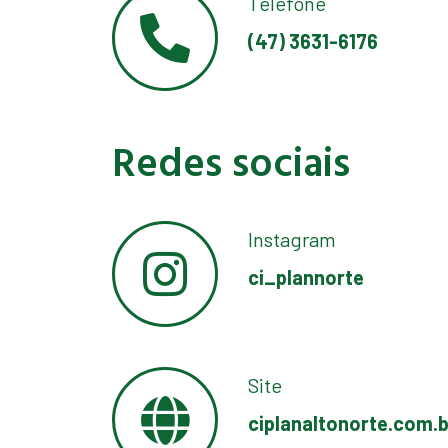
Telefone
(47) 3631-6176
Redes sociais
Instagram
ci_plannorte
Site
ciplanaltonorte.com.b