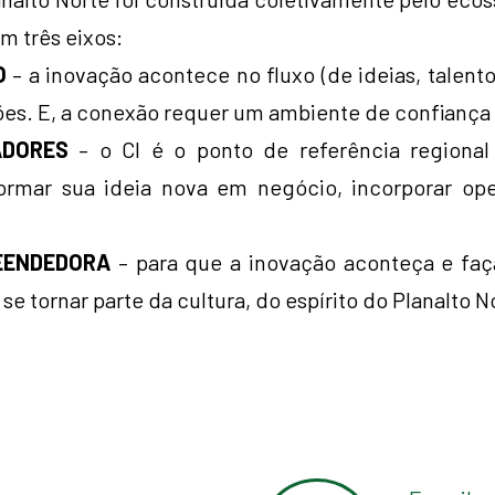
m três eixos:
O
– a inovação acontece no fluxo (de ideias, talento, 
es. E, a conexão requer um ambiente de confiança p
ADORES
– o CI é o ponto de referência regional
mar sua ideia nova em negócio, incorporar open
EENDEDORA
– para que a inovação aconteça e faça
a se tornar parte da cultura, do espírito do Planalto N