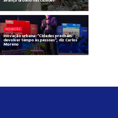
avanço urbano nas cidades
INOVAÇÃO
Inovação urbana: “Cidades precisam
devolver tempo às pessoas”, diz Carlos
Moreno