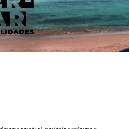
ssistema estadual, portanto conforme a