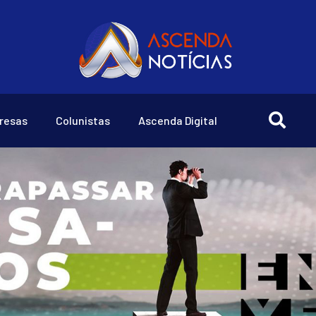
resas
Colunistas
Ascenda Digital