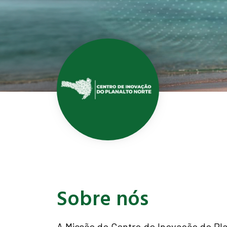
Sobre nós
A Missão do Centro de Inovação do Pla