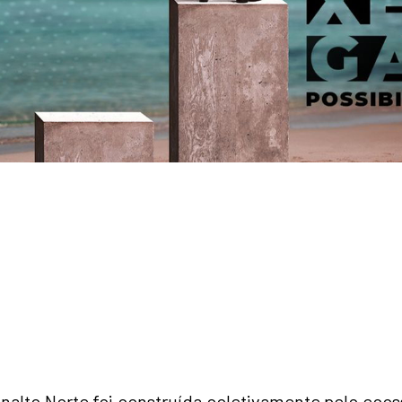
nalto Norte foi construída coletivamente pelo eco