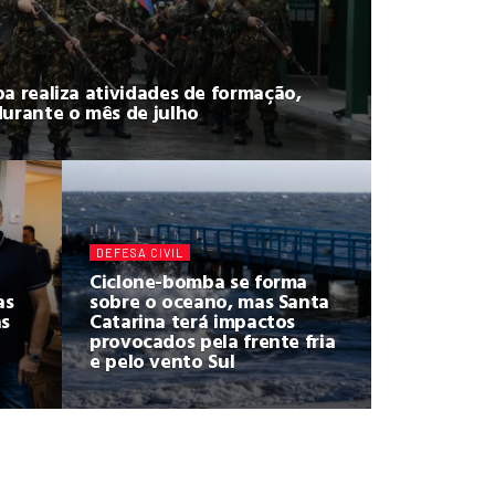
a realiza atividades de formação,
durante o mês de julho
DEFESA CIVIL
Ciclone-bomba se forma
as
sobre o oceano, mas Santa
as
Catarina terá impactos
provocados pela frente fria
e pelo vento Sul