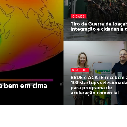
CIDADE
Tiro de Guerra de Joaçab
integração e cidadania 
STARTUP
BRDE e ACATE recebem 
100 startups selecionad
a bem em cima
para programa de
aceleração comercial