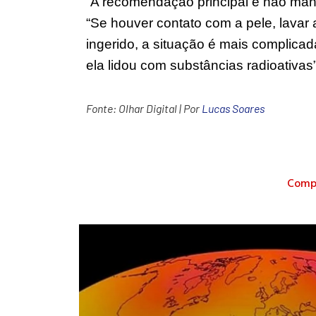
“A recomendação principal é não manip
“Se houver contato com a pele, lava
ingerido, a situação é mais complica
ela lidou com substâncias radioativas
Fonte:
Olhar Digital
| Por
Lucas Soares
Compa