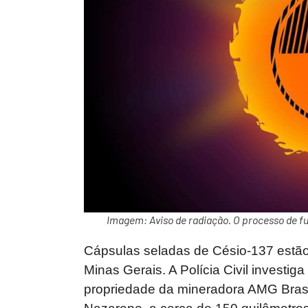
Imagem: Aviso de radiação. O processo de fu
Cápsulas seladas de Césio-137 estão
Minas Gerais. A Polícia Civil investig
propriedade da mineradora AMG Bras