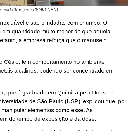
arecido (Imagem: CGMI/CNEN)
 inoxidável e são blindadas com chumbo. O
tá em quantidade muito menor do que aquela
retanto, a empresa reforça que o manuseio
.
l do Césio, tem comportamento no ambiente
etais alcalinos, podendo ser concentrado em
ra, que é graduado em Química pela Unesp e
iversidade de São Paulo (USP), explicou que, por
o manipular elementos como esse. As
em do tempo de exposição e da dose.