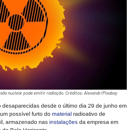
são nuclear pode emitir radiação. Créditos: Alexandr/Pixabay
 desaparecidas desde o último dia 29 de junho em
a um possível furto do
material
radioativo de
il, armazenado nas
instalações
da empresa em