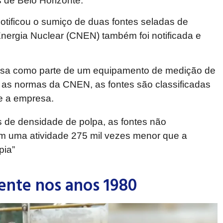
 de Belo Horizonte.
otificou o sumiço de duas fontes seladas de
nergia Nuclear (CNEN) também foi notificada e
esa como parte de um equipamento de medição de
as normas da CNEN, as fontes são classificadas
se a empresa.
 de densidade de polpa, as fontes não
m uma atividade 275 mil vezes menor que a
pia”
ente nos anos 1980