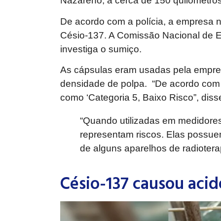
Nazareno, a cerca de 150 quilômetros
De acordo com a polícia, a empresa n
Césio-137. A Comissão Nacional de E
investiga o sumiço.
As cápsulas eram usadas pela empr
densidade de polpa. “De acordo com 
como ‘Categoria 5, Baixo Risco”, dis
“Quando utilizadas em medidores
representam riscos. Elas possue
de alguns aparelhos de radiotera
Césio-137 causou acid