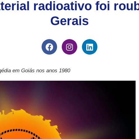
terial radioativo foi ro
Gerais
gédia em Goiás nos anos 1980