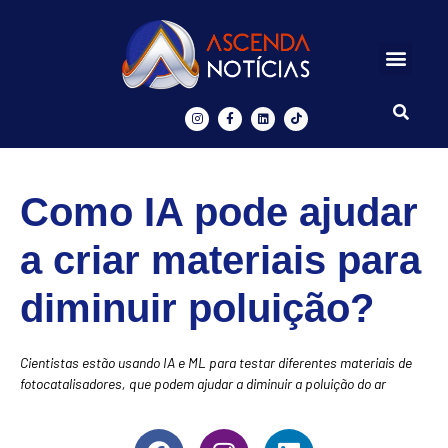
Centros de Inovação
Ascenda Digital
Como IA pode ajudar
a criar materiais para
diminuir poluição?
Cientistas estão usando IA e ML para testar diferentes materiais de
fotocatalisadores, que podem ajudar a diminuir a poluição do ar