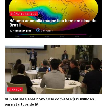
CIÊNCIA / ESPAÇO
Há uma anomalia magnética bem em cima do
Brasil
by
Ascenda Digital
3 horas ago
STARTUP
SC Ventures abre novo ciclo com até R$ 12 milhões
para startups de IA