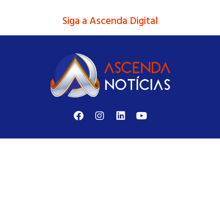
Siga a Ascenda Digital
Notícias, análises, artigos e conteúdos interativos para
enriquecer sua informação diária.