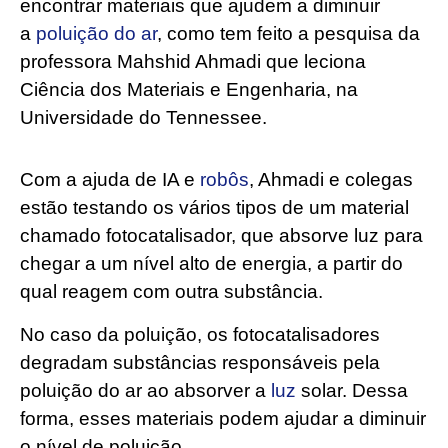
encontrar materiais que ajudem a diminuir
a
poluição do ar
, como tem feito a pesquisa da
professora Mahshid Ahmadi que leciona
Ciência dos Materiais e Engenharia, na
Universidade do Tennessee.
Com a ajuda de IA e
robôs
, Ahmadi e colegas
estão testando os vários tipos de um material
chamado fotocatalisador, que absorve luz para
chegar a um nível alto de energia, a partir do
qual reagem com outra substância.
No caso da poluição, os fotocatalisadores
degradam substâncias responsáveis pela
poluição do ar ao absorver a
luz
solar. Dessa
forma, esses materiais podem ajudar a diminuir
o nível de poluição.