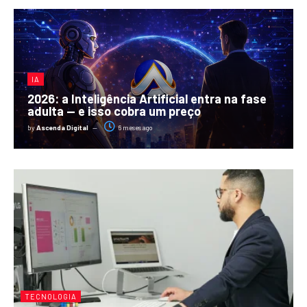
IA
2026: a Inteligência Artificial entra na fase
adulta — e isso cobra um preço
by
Ascenda Digital
6 meses ago
TECNOLOGIA