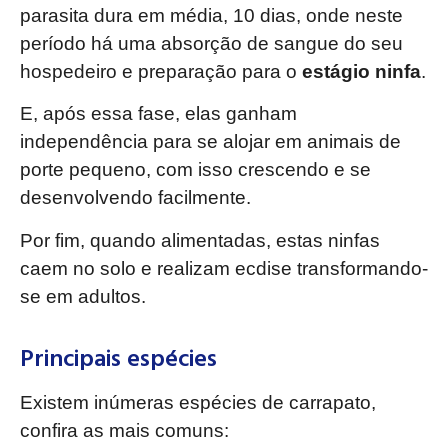
parasita dura em média, 10 dias, onde neste
período há uma absorção de sangue do seu
hospedeiro e preparação para o
estágio ninfa
.
E, após essa fase, elas ganham
independência para se alojar em animais de
porte pequeno, com isso crescendo e se
desenvolvendo facilmente.
Por fim, quando alimentadas, estas ninfas
caem no solo e realizam ecdise transformando-
se em adultos.
Principais espécies
Existem inúmeras espécies de carrapato,
confira as mais comuns: