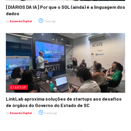
[DIÁRIOS DA IA] Por que o SQL (ainda) é a linguagem dos
dados
by
Ascenda Digital
1 ano ago
STARTUP
LinkLab aproxima soluções de startups aos desafios
de órgãos do Governo do Estado de SC
by
Ascenda Digital
2 anos ago