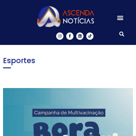
Centros de Inovação
Ascenda Digital
Esportes