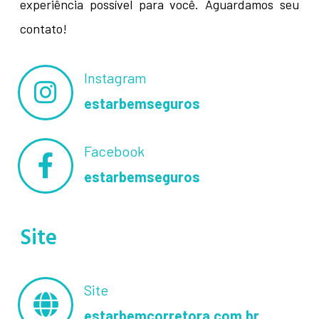
experiência possível para você. Aguardamos seu
contato!
Instagram
estarbemseguros
Facebook
estarbemseguros
Site
Site
estarbemcorretora.com.br