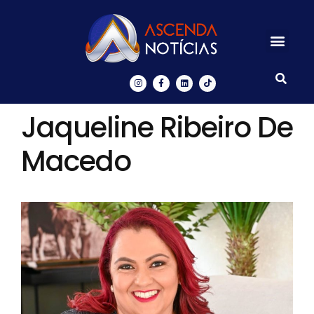
Centros de Inovação
Ascenda Digital
Jaqueline Ribeiro De
Macedo