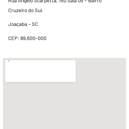
Rua Angelo Scarpetta, 150 Sala 05 – Bairro
Cruzeiro do Sul.
Joaçaba – SC
CEP: 89.600-000