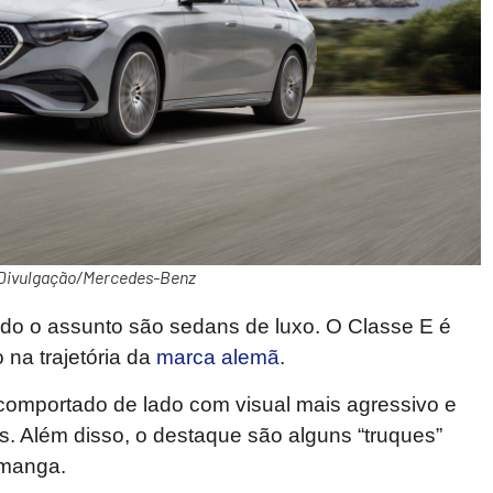
Divulgação/Mercedes-Benz
do o assunto são sedans de luxo. O Classe E é
na trajetória da
marca alemã
.
comportado de lado com visual mais agressivo e
s. Além disso, o destaque são alguns “truques”
 manga.