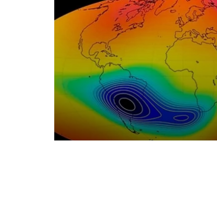
CIÊNCIA / ESPAÇO
Há uma anomalia magnétic
do Brasil