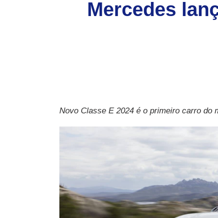
Mercedes lanç
Novo Classe E 2024 é o primeiro carro do 