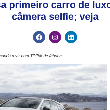
a primeiro carro de lux
câmera selfie; veja
mundo a vir com TikTok de fábrica