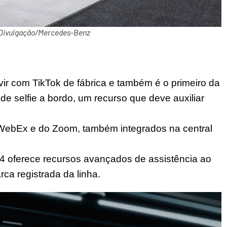
Divulgação/Mercedes-Benz
vir com TikTok de fábrica e também é o primeiro da
e selfie a bordo, um recurso que deve auxiliar
WebEx e do Zoom, também integrados na central
4 oferece recursos avançados de assistência ao
rca registrada da linha.