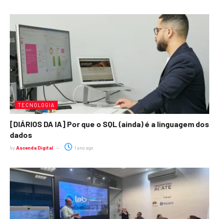
TECNOLOGIA
[DIÁRIOS DA IA] Por que o SQL (ainda) é a linguagem dos
dados
by
Ascenda Digital
1 ano ago