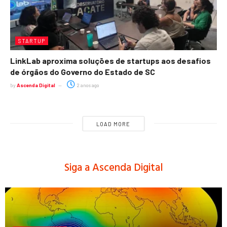
STARTUP
LinkLab aproxima soluções de startups aos desafios
de órgãos do Governo do Estado de SC
by
Ascenda Digital
2 anos ago
LOAD MORE
Siga a Ascenda Digital