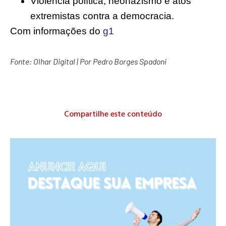
Violência política, neonazismo e atos
extremistas contra a democracia.
Com informações do
g1
Fonte:
Olhar Digital
| Por
Pedro Borges Spadoni
Compartilhe este conteúdo