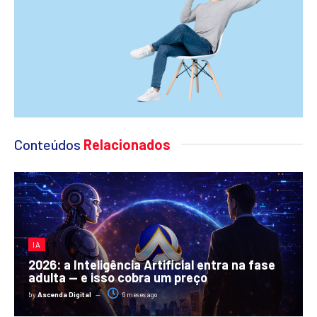
Conteúdos
Relacionados
IA
2026: a Inteligência Artificial entra na fase
adulta — e isso cobra um preço
by
Ascenda Digital
6 meses ago